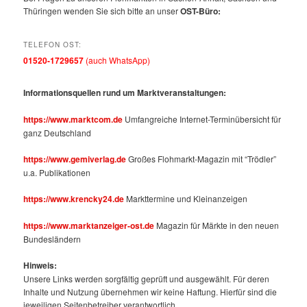
Thüringen wenden Sie sich bitte an unser
OST-Büro:
TELEFON OST:
01520-1729657
(auch WhatsApp)
Informationsquellen rund um Marktveranstaltungen:
https://www.marktcom.de
Umfangreiche Internet-Terminübersicht für
ganz Deutschland
https://www.gemiverlag.de
Großes Flohmarkt-Magazin mit “Trödler”
u.a. Publikationen
https://www.krencky24.de
Markttermine und Kleinanzeigen
https://www.marktanzeiger-ost.de
Magazin für Märkte in den neuen
Bundesländern
Hinweis:
Unsere Links werden sorgfältig geprüft und ausgewählt. Für deren
Inhalte und Nutzung übernehmen wir keine Haftung. Hierfür sind die
jeweiligen Seitenbetreiber verantwortlich.