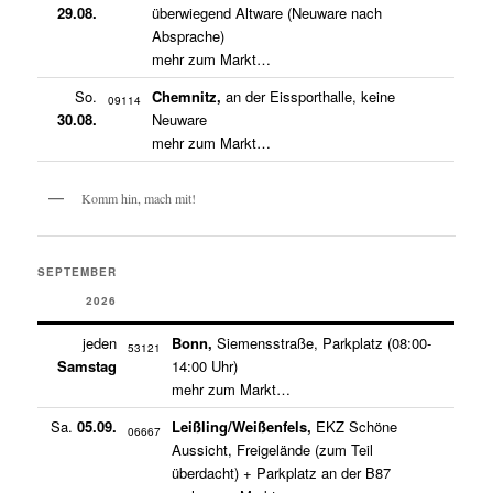
29.08.
überwiegend Altware (Neuware nach
Absprache)
mehr zum Markt…
So.
Chemnitz,
an der Eissporthalle, keine
09114
30.08.
Neuware
mehr zum Markt…
Komm hin, mach mit!
SEPTEMBER
2026
jeden
Bonn,
Siemensstraße, Parkplatz (08:00-
53121
Samstag
14:00 Uhr)
mehr zum Markt…
Sa.
05.09.
Leißling/Weißenfels,
EKZ Schöne
06667
Aussicht, Freigelände (zum Teil
überdacht) + Parkplatz an der B87