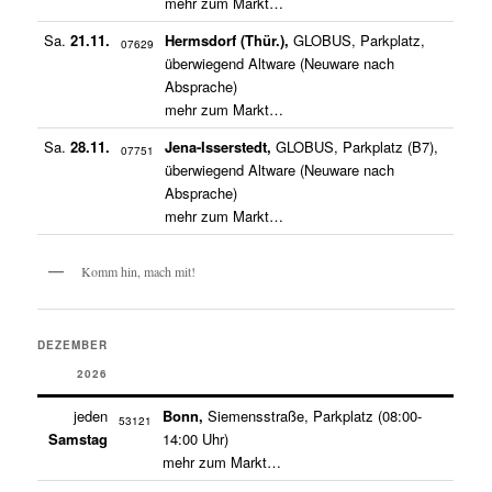
mehr zum Markt…
Sa.
21.11.
Hermsdorf (Thür.),
GLOBUS, Parkplatz,
07629
überwiegend Altware (Neuware nach
Absprache)
mehr zum Markt…
Sa.
28.11.
Jena-Isserstedt,
GLOBUS, Parkplatz (B7),
07751
überwiegend Altware (Neuware nach
Absprache)
mehr zum Markt…
Komm hin, mach mit!
DEZEMBER
2026
jeden
Bonn,
Siemensstraße, Parkplatz (08:00-
53121
Samstag
14:00 Uhr)
mehr zum Markt…