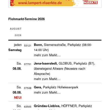
Flohmarkt-Termine 2026
AUGUST
2026
jeden
Bonn,
Siemensstraße, Parkplatz (08:00-
53121
Samstag
14:00 Uhr)
mehr zum Markt…
Sa.
Jena-Isserstedt,
GLOBUS, Parkplatz (B7),
07751
08.08.
überwiegend Altware (Neuware nach
Absprache)
mehr zum Markt…
Sa.
Gera,
Parkplatz Hofwiesenpark
07548
08.08.
mehr zum Markt…
NEU!
So.
Gründau-Lieblos,
HÖFFNER, Parkplatz
63505