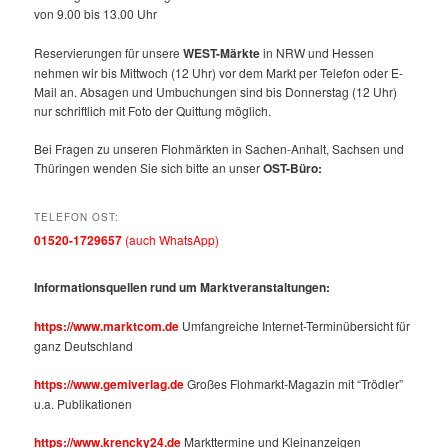
von 9.00 bis 13.00 Uhr
Reservierungen für unsere
WEST-Märkte
in NRW und Hessen
nehmen wir bis Mittwoch (12 Uhr) vor dem Markt per Telefon oder E-
Mail an. Absagen und Umbuchungen sind bis Donnerstag (12 Uhr)
nur schriftlich mit Foto der Quittung möglich.
Bei Fragen zu unseren Flohmärkten in Sachen-Anhalt, Sachsen und
Thüringen wenden Sie sich bitte an unser
OST-Büro:
TELEFON OST:
01520-1729657
(auch WhatsApp)
Informationsquellen rund um Marktveranstaltungen:
https://www.marktcom.de
Umfangreiche Internet-Terminübersicht für
ganz Deutschland
https://www.gemiverlag.de
Großes Flohmarkt-Magazin mit “Trödler”
u.a. Publikationen
https://www.krencky24.de
Markttermine und Kleinanzeigen