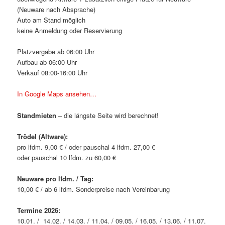
(Neuware nach Absprache)
Auto am Stand möglich
keine Anmeldung oder Reservierung
Platzvergabe ab 06:00 Uhr
Aufbau ab 06:00 Uhr
Verkauf 08:00-16:00 Uhr
In Google Maps ansehen…
Standmieten
– die längste Seite wird berechnet!
Trödel (Altware):
pro lfdm. 9,00 € / oder pauschal 4 lfdm. 27,00 €
oder pauschal 10 lfdm. zu 60,00 €
Neuware pro lfdm. / Tag:
10,00 € / ab 6 lfdm. Sonderpreise nach Vereinbarung
Termine 2026:
10.01. / 14.02. / 14.03. / 11.04. / 09.05. / 16.05. / 13.06. / 11.07.